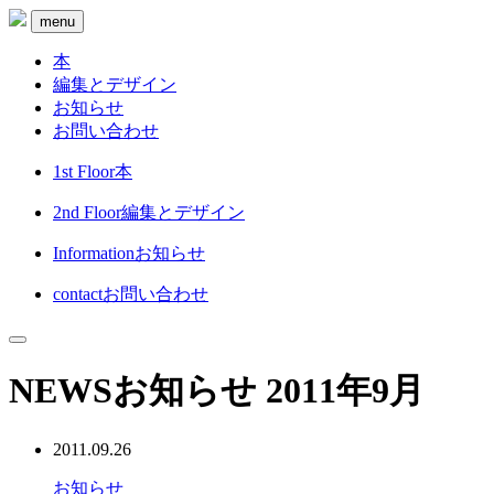
menu
本
編集とデザイン
お知らせ
お問い合わせ
1st Floor
本
2nd Floor
編集とデザイン
Information
お知らせ
contact
お問い合わせ
NEWS
お知らせ
2011年9月
2011.09.26
お知らせ