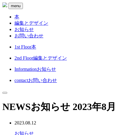
menu
本
編集とデザイン
お知らせ
お問い合わせ
1st Floor
本
2nd Floor
編集とデザイン
Information
お知らせ
contact
お問い合わせ
NEWS
お知らせ
2023年8月
2023.08.12
お知らせ