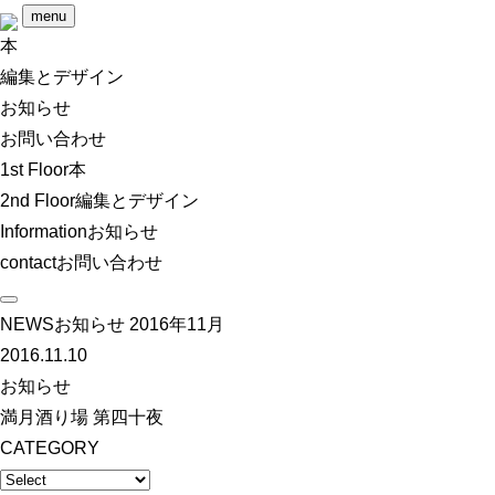
menu
本
編集とデザイン
お知らせ
お問い合わせ
1st Floor
本
2nd Floor
編集とデザイン
Information
お知らせ
contact
お問い合わせ
NEWS
お知らせ
2016年11月
2016.11.10
お知らせ
満月酒り場 第四十夜
CATEGORY