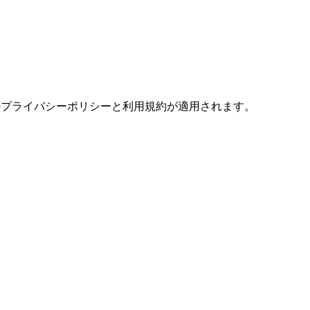
の
プライバシーポリシー
と
利用規約
が適用されます。