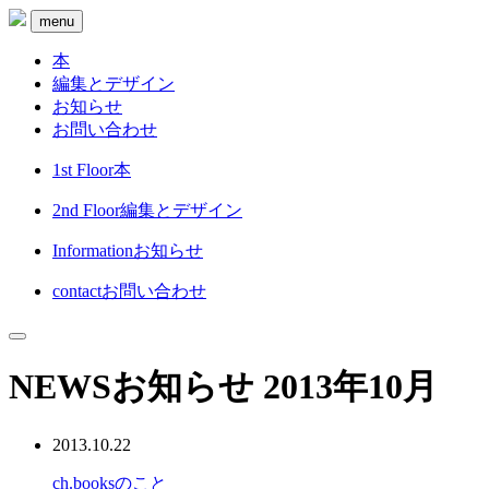
menu
本
編集とデザイン
お知らせ
お問い合わせ
1st Floor
本
2nd Floor
編集とデザイン
Information
お知らせ
contact
お問い合わせ
NEWS
お知らせ
2013年10月
2013.10.22
ch.booksのこと