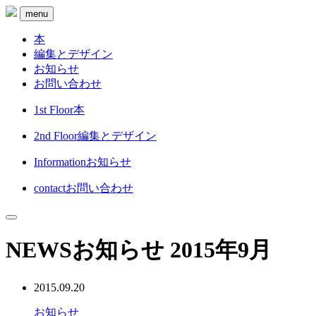
menu
本
編集とデザイン
お知らせ
お問い合わせ
1st Floor
本
2nd Floor
編集とデザイン
Information
お知らせ
contact
お問い合わせ
NEWS
お知らせ
2015年9月
2015.09.20
お知らせ