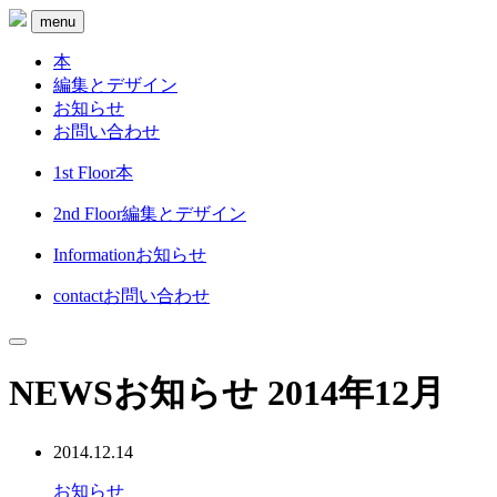
menu
本
編集とデザイン
お知らせ
お問い合わせ
1st Floor
本
2nd Floor
編集とデザイン
Information
お知らせ
contact
お問い合わせ
NEWS
お知らせ
2014年12月
2014.12.14
お知らせ