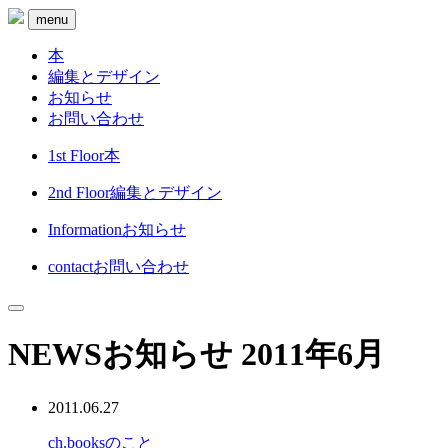
menu
本
編集とデザイン
お知らせ
お問い合わせ
1st Floor
本
2nd Floor
編集とデザイン
Information
お知らせ
contact
お問い合わせ
NEWS
お知らせ
2011年6月
2011.06.27
ch.booksのこと