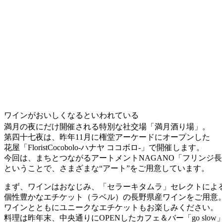
ワインがおいしくなるといわれている
満月の夜にだけ開催される特別な社交場「満月酒り場」。
第四十七夜は、昨年11月に権堂アーケードにオープンした
花屋「FloristCocobolo-ハナヤ ココボロ-」で開催します。
今回は、まちとつながるアートメントNAGANO「フリンジ
ということで、さまざまな“アート”をご用意しています。
まず、ワインはおなじみ、「セラーキタムラ」セレクトによ
個性豊かなエチケット（ラベル）の長野県産ワインをご用意
ワインとともにユニークなエチケットもお楽しみください。
料理は昨年末、中央通りにOPENしたカフェ＆バー「go slo