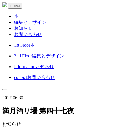
menu
本
編集とデザイン
お知らせ
お問い合わせ
1st Floor
本
2nd Floor
編集とデザイン
Information
お知らせ
contact
お問い合わせ
2017.06.30
満月酒り場 第四十七夜
お知らせ