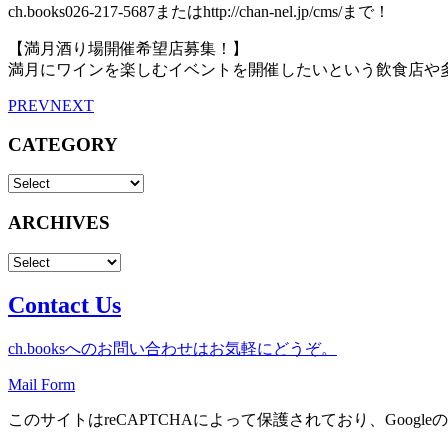
ch.books026-217-5687またはhttp://chan-nel.jp/cms/まで！
【満月酒り場開催希望店募集！】
満月にワインを楽しむイベントを開催したいという飲食店や多目的
PREV
NEXT
CATEGORY
ARCHIVES
Contact Us
ch.booksへのお問い合わせはお気軽にどうぞ。
Mail Form
このサイトはreCAPTCHAによって保護されており、Googleの