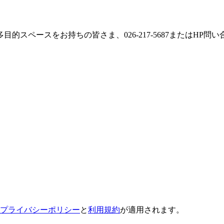
スペースをお持ちの皆さま、026-217-5687またはHP
プライバシーポリシー
と
利用規約
が適用されます。