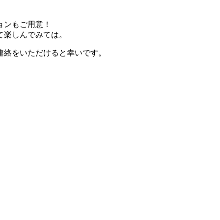
。
ョンもご用意！
て楽しんでみては。
連絡をいただけると幸いです。