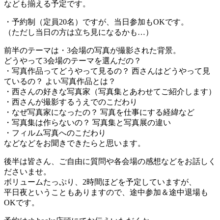
なども揃える予定です。
・予約制（定員20名）ですが、当日参加もOKです。
（ただし当日の方は立ち見になるかも…）
前半のテーマは・3会場の写真が撮影された背景。
どうやって3会場のテーマを選んだの？
・写真作品ってどうやって見るの？ 西さんはどうやって見
ているの？ よい写真作品とは？
・西さんの好きな写真家（写真集とあわせてご紹介します）
・西さんが撮影するうえでのこだわり
・なぜ写真家になったの？ 写真を仕事にする経緯など
・写真集は作らないの？ 写真集と写真展の違い
・フィルム写真へのこだわり
などなどをお聞きできたらと思います。
後半は皆さん、ご自由に質問や各会場の感想などをお話しく
ださいませ。
ボリュームたっぷり、2時間ほどを予定していますが、
平日夜ということもありますので、途中参加＆途中退場も
OKです。