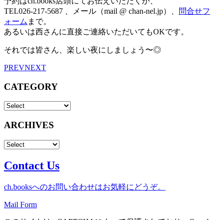
予約はch.books店頭にてお伝えいただくか、
TEL026-217-5687 、メール（mail @ chan-nel.jp）、
問合せフ
ォーム
まで。
あるいは西さんに直接ご連絡いただいてもOKです。
それでは皆さん、楽しい夜にしましょう〜◎
PREV
NEXT
CATEGORY
ARCHIVES
Contact Us
ch.booksへのお問い合わせはお気軽にどうぞ。
Mail Form