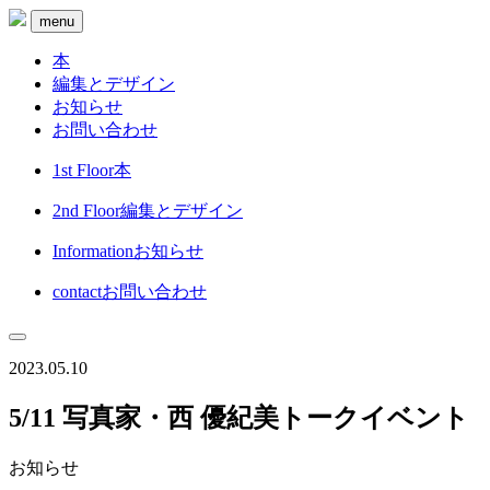
menu
本
編集とデザイン
お知らせ
お問い合わせ
1st Floor
本
2nd Floor
編集とデザイン
Information
お知らせ
contact
お問い合わせ
2023.05.10
5/11 写真家・西 優紀美トークイベント
お知らせ