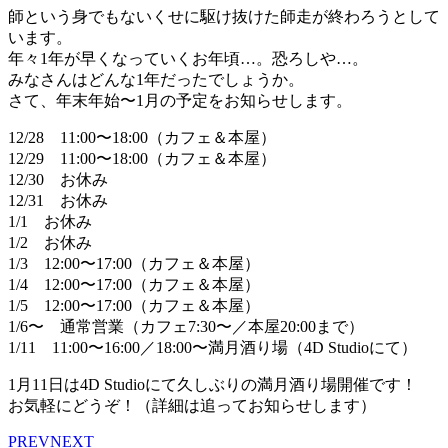
師という身でもないくせに駆け抜けた師走が終わろうとして
います。
年々1年が早くなっていくお年頃…。恐ろしや…。
みなさんはどんな1年だったでしょうか。
さて、年末年始〜1月の予定をお知らせします。
12/28 11:00〜18:00（カフェ＆本屋）
12/29 11:00〜18:00（カフェ＆本屋）
12/30 お休み
12/31 お休み
1/1 お休み
1/2 お休み
1/3 12:00〜17:00（カフェ＆本屋）
1/4 12:00〜17:00（カフェ＆本屋）
1/5 12:00〜17:00（カフェ＆本屋）
1/6〜 通常営業（カフェ7:30〜／本屋20:00まで）
1/11 11:00〜16:00／18:00〜満月酒り場（4D Studioにて）
1月11日は4D Studioにて久しぶりの満月酒り場開催です！
お気軽にどうぞ！（詳細は追ってお知らせします）
PREV
NEXT