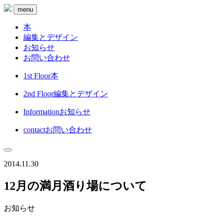
menu
本
編集とデザイン
お知らせ
お問い合わせ
1st Floor
本
2nd Floor
編集とデザイン
Information
お知らせ
contact
お問い合わせ
2014.11.30
12月の満月酒り場について
お知らせ