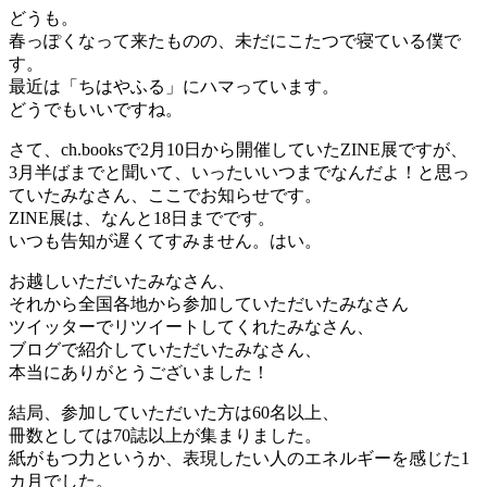
どうも。
春っぽくなって来たものの、未だにこたつで寝ている僕で
す。
最近は「ちはやふる」にハマっています。
どうでもいいですね。
さて、ch.booksで2月10日から開催していたZINE展ですが、
3月半ばまでと聞いて、いったいいつまでなんだよ！と思っ
ていたみなさん、ここでお知らせです。
ZINE展は、なんと18日までです。
いつも告知が遅くてすみません。はい。
お越しいただいたみなさん、
それから全国各地から参加していただいたみなさん
ツイッターでリツイートしてくれたみなさん、
ブログで紹介していただいたみなさん、
本当にありがとうございました！
結局、参加していただいた方は60名以上、
冊数としては70誌以上が集まりました。
紙がもつ力というか、表現したい人のエネルギーを感じた1
カ月でした。