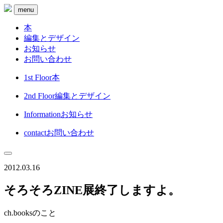
menu
本
編集とデザイン
お知らせ
お問い合わせ
1st Floor
本
2nd Floor
編集とデザイン
Information
お知らせ
contact
お問い合わせ
2012.03.16
そろそろZINE展終了しますよ。
ch.booksのこと