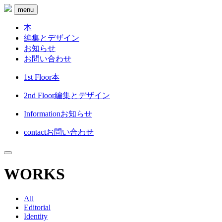
menu
本
編集とデザイン
お知らせ
お問い合わせ
1st Floor
本
2nd Floor
編集とデザイン
Information
お知らせ
contact
お問い合わせ
WORKS
All
Editorial
Identity