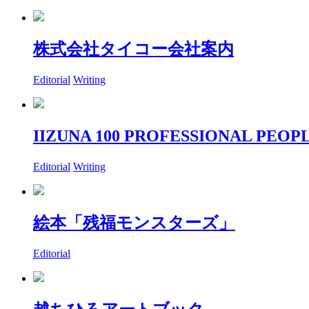
株式会社タイコー会社案内
Editorial
Writing
IIZUNA 100 PROFESSIONAL PEOPL
Editorial
Writing
絵本「残福モンスターズ」
Editorial