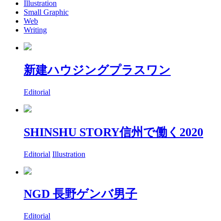
Illustration
Small Graphic
Web
Writing
新建ハウジングプラスワン
Editorial
SHINSHU STORY信州で働く2020
Editorial
Illustration
NGD 長野ゲンバ男子
Editorial