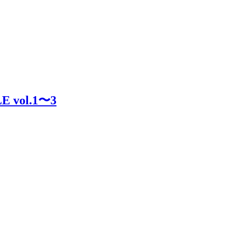
E vol.1〜3