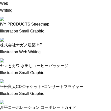
Web
Writing
IVY PRODUCTS Streetmap
Illustration
Small Graphic
株式会社ナガノ建築 HP
Illustration
Web
Writing
ヤマとカワ 水出しコーヒーパッケージ
Illustration
Small Graphic
平松良太CDジャケット+コンサートフライヤー
Illustration
Small Graphic
炭平コーポレーション コーポレートガイド