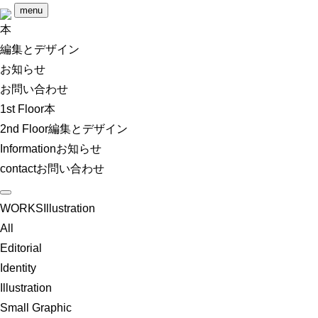
menu
本
編集とデザイン
お知らせ
お問い合わせ
1st Floor
本
2nd Floor
編集とデザイン
Information
お知らせ
contact
お問い合わせ
WORKS
Illustration
All
Editorial
Identity
Illustration
Small Graphic