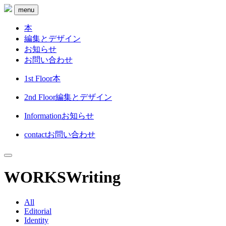
menu
本
編集とデザイン
お知らせ
お問い合わせ
1st Floor
本
2nd Floor
編集とデザイン
Information
お知らせ
contact
お問い合わせ
WORKS
Writing
All
Editorial
Identity