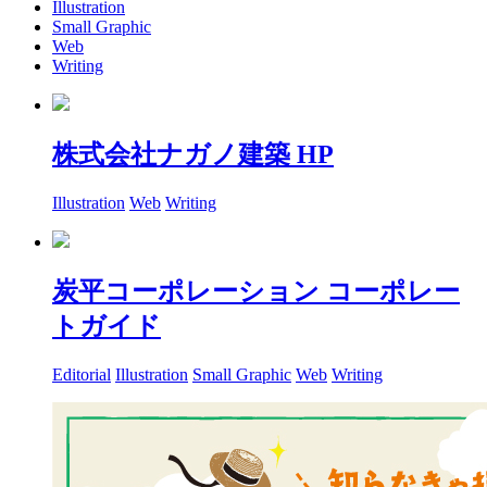
Illustration
Small Graphic
Web
Writing
株式会社ナガノ建築 HP
Illustration
Web
Writing
炭平コーポレーション コーポレー
トガイド
Editorial
Illustration
Small Graphic
Web
Writing