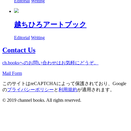
Editorial
Writing
越ちひろアートブック
Editorial
Writing
Contact Us
ch.booksへのお問い合わせはお気軽にどうぞ。
Mail Form
このサイトはreCAPTCHAによって保護されており、Google
の
プライバシーポリシー
と
利用規約
が適用されます。
© 2019 channel books. All rights reserved.