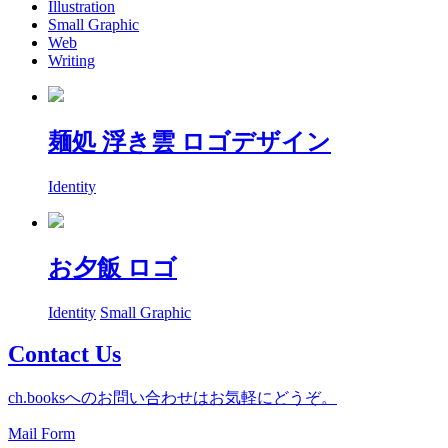
Illustration
Small Graphic
Web
Writing
麺処 浮き雲 ロゴデザイン
Identity
お夕飯 ロゴ
Identity
Small Graphic
Contact Us
ch.booksへのお問い合わせはお気軽にどうぞ。
Mail Form