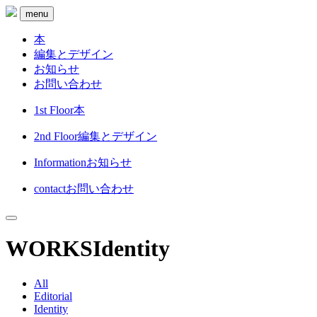
menu
本
編集とデザイン
お知らせ
お問い合わせ
1st Floor
本
2nd Floor
編集とデザイン
Information
お知らせ
contact
お問い合わせ
WORKS
Identity
All
Editorial
Identity